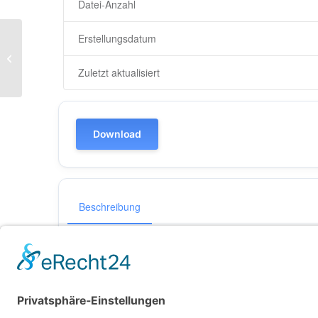
Datei-Anzahl
Erstellungsdatum
Mitschrift vom 26.03.2024
Zuletzt aktualisiert
Download
Beschreibung