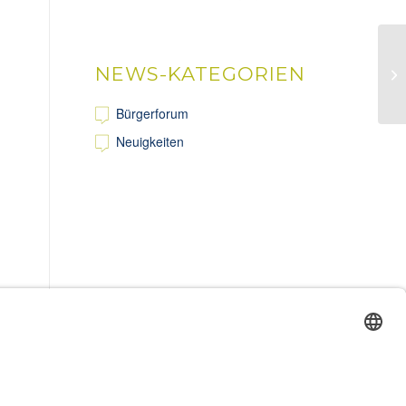
NEWS-KATEGORIEN
Mi
Bürgerforum
Neuigkeiten