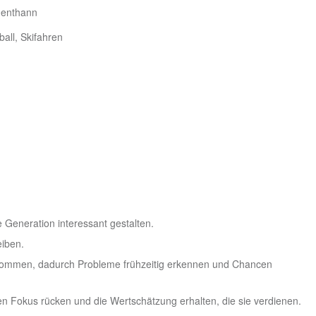
henthann
all, Skifahren
re Generation interessant gestalten.
eiben.
kommen, dadurch Probleme frühzeitig erkennen und Chancen
en Fokus rücken und die Wertschätzung erhalten, die sie verdienen.