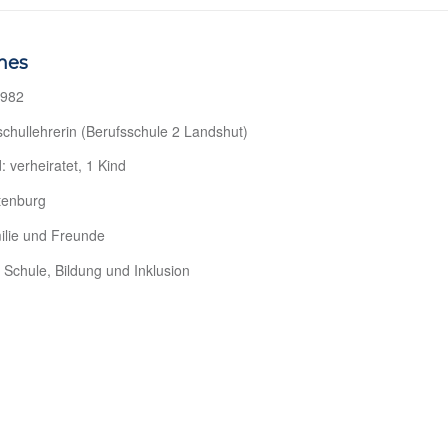
hes
1982
schullehrerin (Berufsschule 2 Landshut)
: verheiratet, 1 Kind
tenburg
ilie und Freunde
r Schule, Bildung und Inklusion