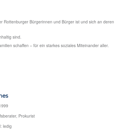
der Rottenburger Bürgerinnen und Bürger ist und sich an deren
haltig sind.
ilien schaffen – für ein starkes soziales Miteinander aller.
hes
 1999
fsberater, Prokurist
: ledig