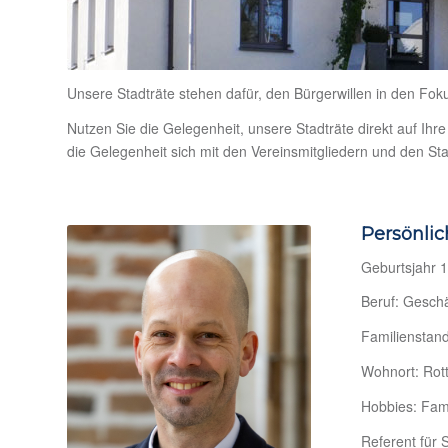
Unsere Stadträte stehen dafür, den Bürgerwillen in den Fo
Nutzen Sie die Gelegenheit, unsere Stadträte direkt auf Ih
die Gelegenheit sich mit den Vereinsmitgliedern und den S
Persönlic
Geburtsjahr 
Beruf: Gesch
Familienstand
Wohnort: Rot
Hobbies: Fami
Referent für 