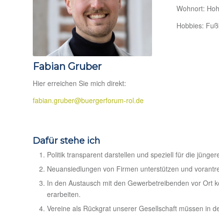
Wohnort: Ho
Hobbies: Fußb
Fabian Gruber
Hier erreichen Sie mich direkt:
fabian.gruber@buergerforum-rol.de
Dafür stehe ich
Politik transparent darstellen und speziell für die jünge
Neuansiedlungen von Firmen unterstützen und vorantr
In den Austausch mit den Gewerbetreibenden vor Ort 
erarbeiten.
Vereine als Rückgrat unserer Gesellschaft müssen in d