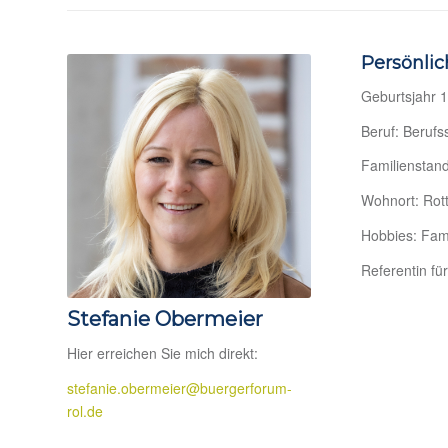
Persönlic
Geburtsjahr 
Beruf: Berufs
Familienstand
Wohnort: Rot
Hobbies: Fam
Referentin fü
Stefanie Obermeier
Hier erreichen Sie mich direkt:
stefanie.obermeier@buergerforum-
rol.de