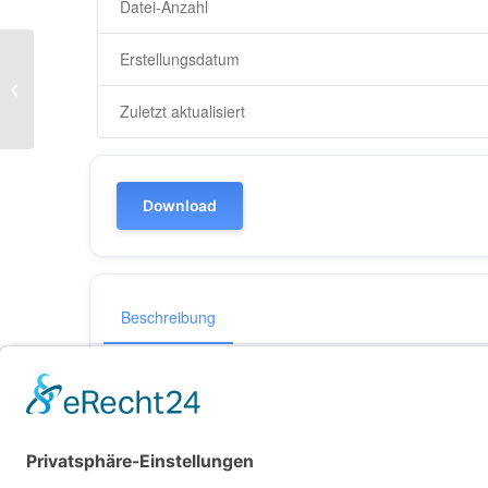
Datei-Anzahl
Erstellungsdatum
Mitschrift vom 08.07.2021
Zuletzt aktualisiert
Download
Beschreibung