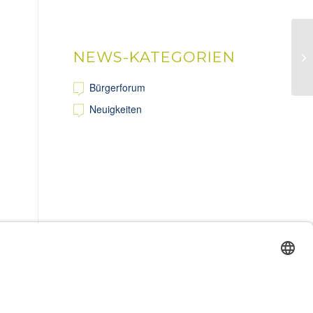
NEWS-KATEGORIEN
Sa
Bürgerforum
Neuigkeiten